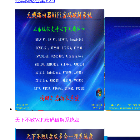
经典网站合集V2.0
天下不败WiFi密码破解系统盘