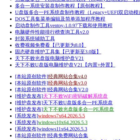
多合一系统安装盘制作教程【原创教程】
U盘版多合一PE系统盘制作教程（Legacy+UEFI双启
DOS工具集菜单编辑及简单添加程序教程
启动盘制作工具ventoy-1.0.97下载和使用教程
电脑硬件性能排行榜查询工具v2.0
封装系统辅助工具
收费视频免费看【已更新为8.0】
固态硬盘维护工具集【已更新至3.0版】
天下不败光盘版电脑维护盘V21
天下不败U盘版电脑维护盘V21【内置+外置】
[本站原创软件]
经典网站合集v4.0
[本站原创软件]
经典网站合集v3.0
[本站原创软件]
经典网站合集V2.0
[维护盘发布]
天下不败WiFi密码破解系统盘
[维护盘发布]
天下不败U盘版多合一PE系统盘
[维护盘发布]
天下不败光盘版多合一PE系统盘
[系统发布]
windows7x64.2026.5.5
[系统发布]
windows10x64.2026.5.3
[系统发布]
windows11x64.2026.5.3
[本站原创软件]
经典免费网站合集