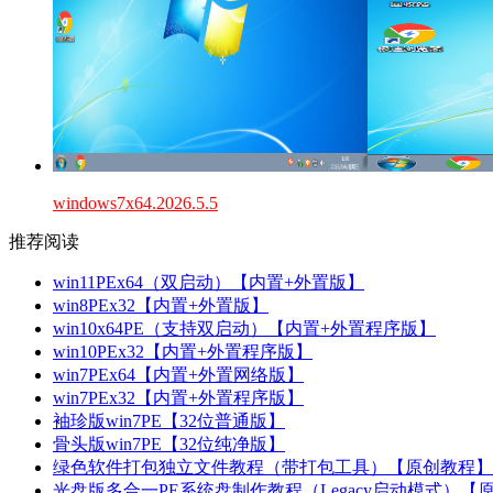
windows7x64.2026.5.5
推荐阅读
win11PEx64（双启动）【内置+外置版】
win8PEx32【内置+外置版】
win10x64PE（支持双启动）【内置+外置程序版】
win10PEx32【内置+外置程序版】
win7PEx64【内置+外置网络版】
win7PEx32【内置+外置程序版】
袖珍版win7PE【32位普通版】
骨头版win7PE【32位纯净版】
绿色软件打包独立文件教程（带打包工具）【原创教程】
光盘版多合一PE系统盘制作教程（Legacy启动模式）【