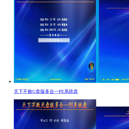
天下不败U盘版多合一PE系统盘