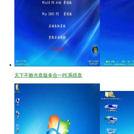
天下不败光盘版多合一PE系统盘