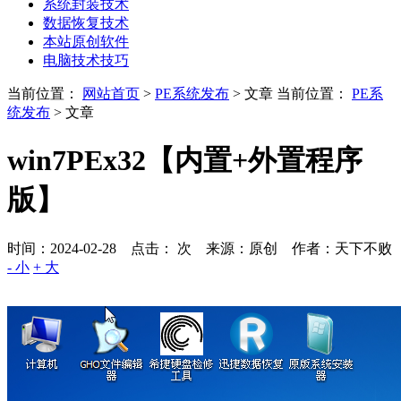
系统封装技术
数据恢复技术
本站原创软件
电脑技术技巧
当前位置：
网站首页
>
PE系统发布
> 文章
当前位置：
PE系
统发布
> 文章
win7PEx32【内置+外置程序
版】
时间：2024-02-28 点击：
次
来源：原创 作者：天下不败
- 小
+ 大