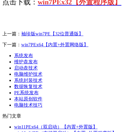
点击下载：
win7PEx32【外置程序版】
上一篇：
袖珍版win7PE【32位普通版】
下一篇：
win7PEx64【内置+外置网络版】
系统发布
维护盘发布
启动盘技术
电脑维护技术
系统封装技术
数据恢复技术
PE系统发布
本站原创软件
电脑技术技巧
热门文章
win11PEx64（双启动）【内置+外置版】