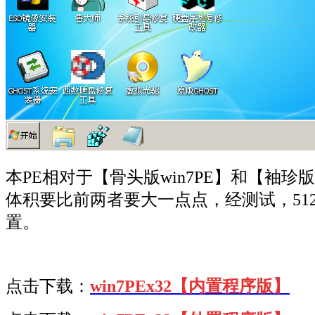
本PE相对于【骨头版win7PE】和【袖珍
体积要比前两者要大一点点，经测试，51
置。
点击下载：
win7PEx32【内置程序版】