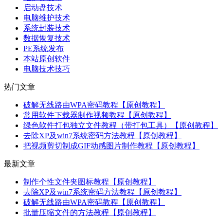
启动盘技术
电脑维护技术
系统封装技术
数据恢复技术
PE系统发布
本站原创软件
电脑技术技巧
热门文章
破解无线路由WPA密码教程【原创教程】
常用软件下载器制作视频教程【原创教程】
绿色软件打包独立文件教程（带打包工具）【原创教程】
去除XP及win7系统密码方法教程【原创教程】
把视频剪切制成GIF动感图片制作教程【原创教程】
最新文章
制作个性文件夹图标教程【原创教程】
去除XP及win7系统密码方法教程【原创教程】
破解无线路由WPA密码教程【原创教程】
批量压缩文件的方法教程【原创教程】