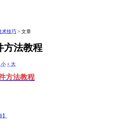
技术技巧
> 文章
件方法教程
- 小
+ 大
文件方法教程
程】