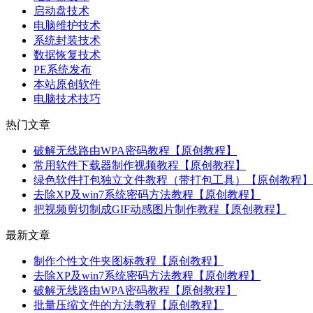
启动盘技术
电脑维护技术
系统封装技术
数据恢复技术
PE系统发布
本站原创软件
电脑技术技巧
热门文章
破解无线路由WPA密码教程【原创教程】
常用软件下载器制作视频教程【原创教程】
绿色软件打包独立文件教程（带打包工具）【原创教程】
去除XP及win7系统密码方法教程【原创教程】
把视频剪切制成GIF动感图片制作教程【原创教程】
最新文章
制作个性文件夹图标教程【原创教程】
去除XP及win7系统密码方法教程【原创教程】
破解无线路由WPA密码教程【原创教程】
批量压缩文件的方法教程【原创教程】